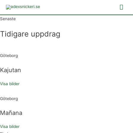
Mai
Me
Senaste
Tidigare uppdrag
Göteborg
Kajutan
Visa bilder
Göteborg
Mañana
Visa bilder