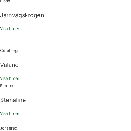
Floda
Järnvägskrogen
Visa bilder
Göteborg
Valand
Visa bilder
Europa
Stenaline
Visa bilder
Jonsered